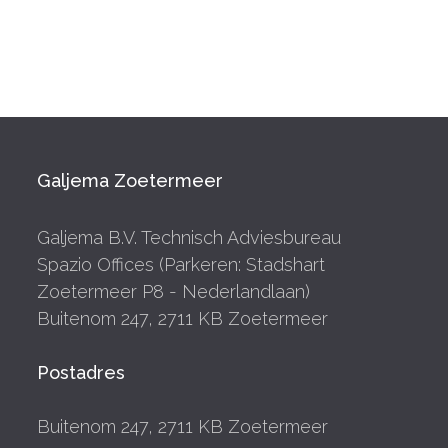
Galjema Zoetermeer
Galjema B.V. Technisch Adviesbureau
Spazio Offices (Parkeren: Stadshart
Zoetermeer P8 - Nederlandlaan)
Buitenom 247, 2711 KB Zoetermeer
Postadres
Buitenom 247, 2711 KB Zoetermeer