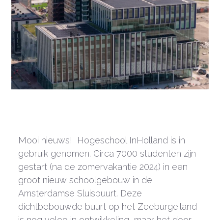
Mooi nieuws! Hogeschool InHolland is in
gebruik genomen. Circa 7000 studenten zijn
gestart (na de zomervakantie 2024) in een
groot nieuw schoolgebouw in de
Amsterdamse Sluisbuurt. Deze
dichtbebouwde buurt op het Zeeburgeiland
is nog volop in ontwikkeling, maar het door