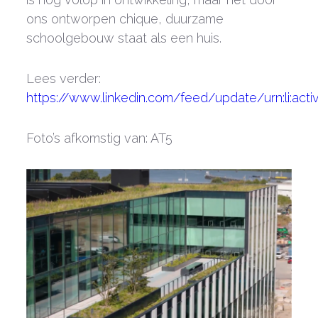
ons ontworpen chique, duurzame
schoolgebouw staat als een huis.
Lees verder:
https://www.linkedin.com/feed/update/urn:li:act
Foto’s afkomstig van: AT5