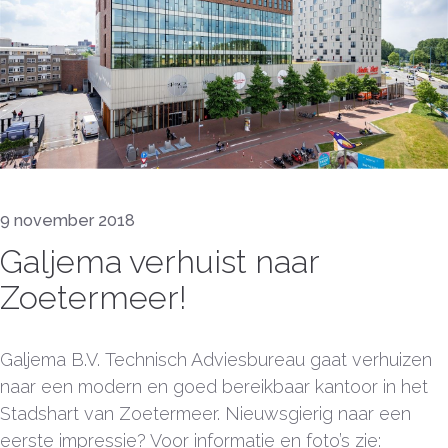
9 november 2018
Galjema verhuist naar
Zoetermeer!
Galjema B.V. Technisch Adviesbureau gaat verhuizen
naar een modern en goed bereikbaar kantoor in het
Stadshart van Zoetermeer. Nieuwsgierig naar een
eerste impressie? Voor informatie en foto’s zie: