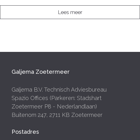
Lees meer
Galjema Zoetermeer
Galjema B.V. Technisch Adviesbureau
Spazio Offices (Parkeren: Stadshart
Zoetermeer P8 - Nederlandlaan)
Buitenom 247, 2711 KB Zoetermeer
Postadres