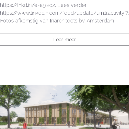
https://lnkd.in/e-a9i2q2. Lees verder:
https://www.linkedin.com/feed/update/urn:li:activity
Foto’s afkomstig van Inarchitects bv. Amsterdam
Lees meer