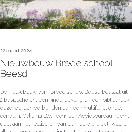
22 maart 2024
Nieuwbouw Brede school
Beesd
De nieuwbouw van Brede school Beesd bestaat uit:
2 basisscholen, een kinderopvang en een bibliotheek,
deze worden verbonden aan een multifunctioneel
centrum. Galjema B.V. Technisch Adviesbureau neemt
deel aan het realiseren van dit mooie project, waarbij
alle gebouwgebonden installaties zijn ontworpen met