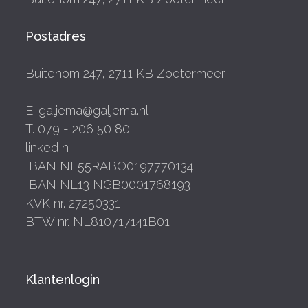
Postadres
Buitenom 247, 2711 KB Zoetermeer
E. galjema@galjema.nl
T. 079 - 206 50 80
linkedIn
IBAN NL55RABO0197770134
IBAN NL13INGB0001768193
KVK nr. 27250331
BTW nr. NL810717141B01
Klantenlogin