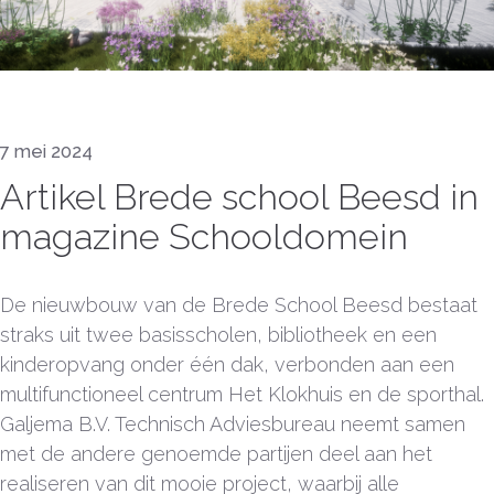
7 mei 2024
Artikel Brede school Beesd in
magazine Schooldomein
De nieuwbouw van de Brede School Beesd bestaat
straks uit twee basisscholen, bibliotheek en een
kinderopvang onder één dak, verbonden aan een
multifunctioneel centrum Het Klokhuis en de sporthal.
Galjema B.V. Technisch Adviesbureau neemt samen
met de andere genoemde partijen deel aan het
realiseren van dit mooie project, waarbij alle