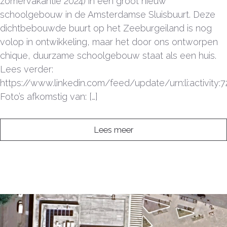
zomervakantie 2024) in een groot nieuw
schoolgebouw in de Amsterdamse Sluisbuurt. Deze
dichtbebouwde buurt op het Zeeburgeiland is nog
volop in ontwikkeling, maar het door ons ontworpen
chique, duurzame schoolgebouw staat als een huis.
Lees verder:
https://www.linkedin.com/feed/update/urn:li:activity
Foto’s afkomstig van: […]
Lees meer