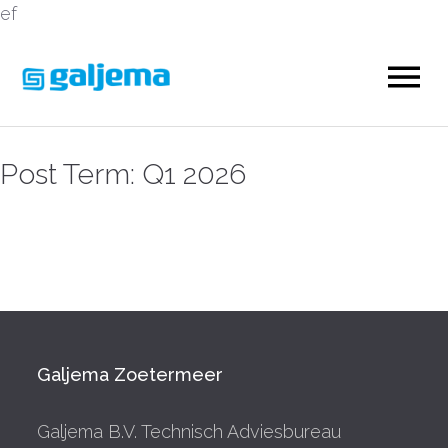
ef
Post Term:
Q1 2026
Galjema Zoetermeer
Galjema B.V. Technisch Adviesbureau