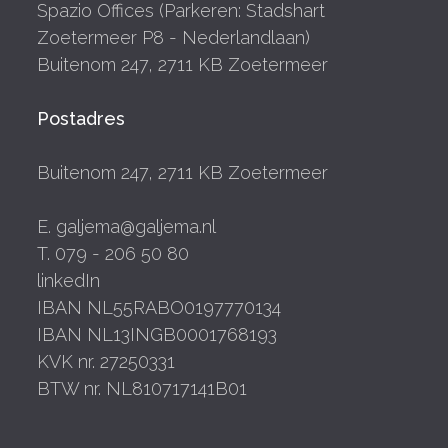
Spazio Offices (Parkeren: Stadshart
Zoetermeer P8 - Nederlandlaan)
Buitenom 247, 2711 KB Zoetermeer
Postadres
Buitenom 247, 2711 KB Zoetermeer
E. galjema@galjema.nl
T. 079 - 206 50 80
linkedIn
IBAN NL55RABO0197770134
IBAN NL13INGB0001768193
KVK nr. 27250331
BTW nr. NL810717141B01