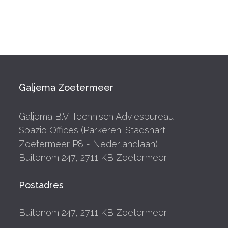
Galjema Zoetermeer
Galjema B.V. Technisch Adviesbureau
Spazio Offices (Parkeren: Stadshart
Zoetermeer P8 - Nederlandlaan)
Buitenom 247, 2711 KB Zoetermeer
Postadres
Buitenom 247, 2711 KB Zoetermeer