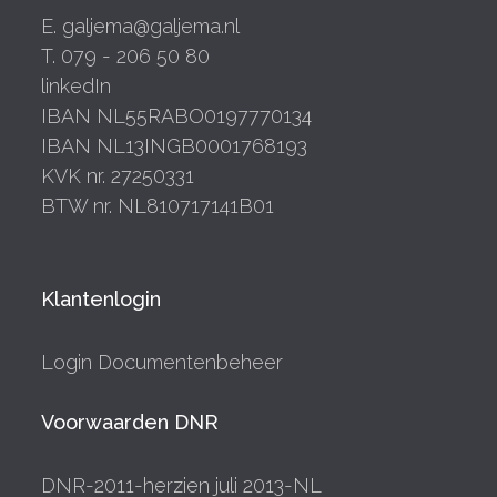
E. galjema@galjema.nl
T. 079 - 206 50 80
linkedIn
IBAN NL55RABO0197770134
IBAN NL13INGB0001768193
KVK nr. 27250331
BTW nr. NL810717141B01
Klantenlogin
Login Documentenbeheer
Voorwaarden DNR
DNR-2011-herzien juli 2013-NL