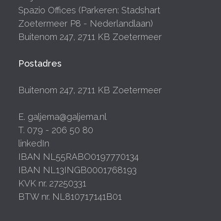
Spazio Offices (Parkeren: Stadshart
Zoetermeer P8 - Nederlandlaan)
Buitenom 247, 2711 KB Zoetermeer
Postadres
Buitenom 247, 2711 KB Zoetermeer
E. galjema@galjema.nl
T. 079 - 206 50 80
linkedIn
IBAN NL55RABO0197770134
IBAN NL13INGB0001768193
KVK nr. 27250331
BTW nr. NL810717141B01