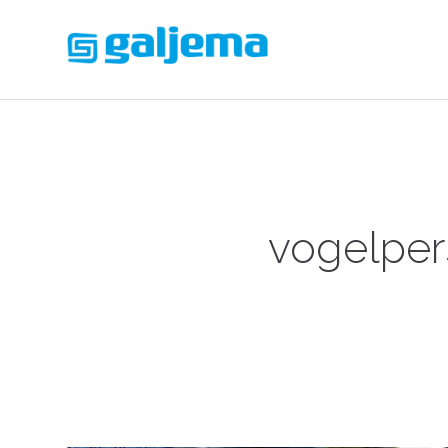
vogelpe