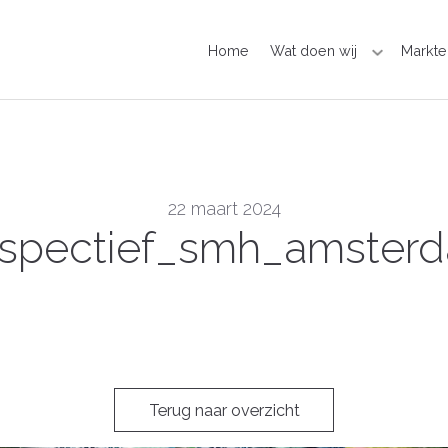
Home
Wat doen wij
Markte
22 maart 2024
rspectief_smh_amste
Terug naar overzicht