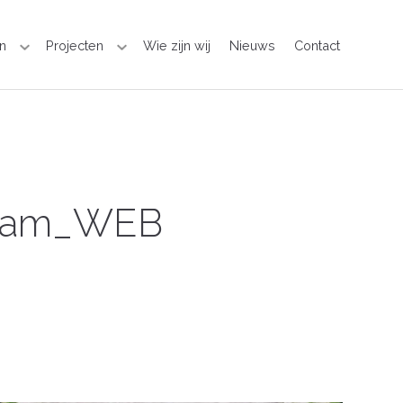
n
Projecten
Wie zijn wij
Nieuws
Contact
rdam_WEB