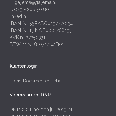
E. galjema@galjema.nl
T. 079 - 206 50 80
linkedIn
IBAN NL55RABO0197770134
IBAN NL13INGB0001768193
KVK nr. 27250331
BTW nr. NL810717141B01
Klantenlogin
Login Documentenbeheer
Voorwaarden DNR
DNR-2011-herzien juli 2013-NL