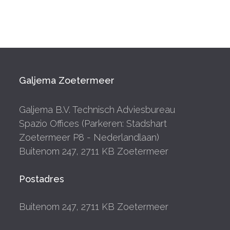
Galjema Zoetermeer
Galjema B.V. Technisch Adviesbureau
Spazio Offices (Parkeren: Stadshart
Zoetermeer P8 - Nederlandlaan)
Buitenom 247, 2711 KB Zoetermeer
Postadres
Buitenom 247, 2711 KB Zoetermeer