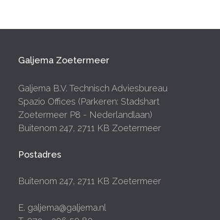
Galjema Zoetermeer
Galjema B.V. Technisch Adviesbureau
Spazio Offices (Parkeren: Stadshart
Zoetermeer P8 - Nederlandlaan)
Buitenom 247, 2711 KB Zoetermeer
Postadres
Buitenom 247, 2711 KB Zoetermeer
E. galjema@galjema.nl