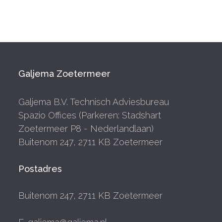
Galjema Zoetermeer
Galjema B.V. Technisch Adviesbureau
Spazio Offices (Parkeren: Stadshart
Zoetermeer P8 - Nederlandlaan)
Buitenom 247, 2711 KB Zoetermeer
Postadres
Buitenom 247, 2711 KB Zoetermeer