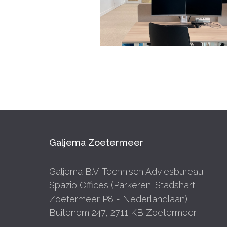
Galjema Zoetermeer
Galjema B.V. Technisch Adviesbureau
Spazio Offices (Parkeren: Stadshart
Zoetermeer P8 - Nederlandlaan)
Buitenom 247, 2711 KB Zoetermeer