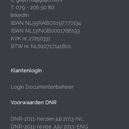
T. 079 - 206 50 80
linkedIn
IBAN NL55RABO0197770134
IBAN NL13INGB0001768193
KVK nr. 27250331
BTW nr. NL810717141B01
Klantenlogin
Login Documentenbeheer
Voorwaarden DNR
DNR-2011-herzien juli 2013-NL
DNR-2011-revise July 2013-ENG