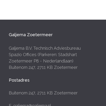
Galjema Zoetermeer
Galjema B.V. Technisch Adviesbureau
Spazio Offices (Parkeren: Stadshart
Zoetermeer P8 - Nederlandlaan)
Buitenom 247, 2711 KB Zoetermeer
Postadres
Buitenom 247, 2711 KB Zoetermeer
E. galjema@galjema.nl