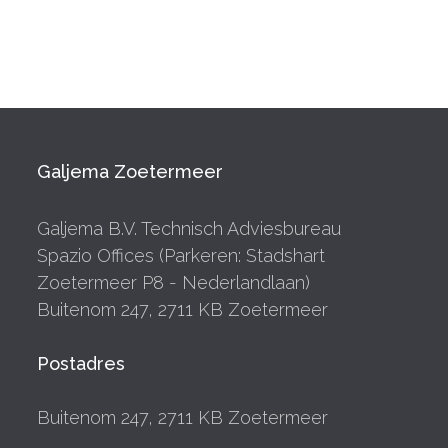
Galjema Zoetermeer
Galjema B.V. Technisch Adviesbureau
Spazio Offices (Parkeren: Stadshart
Zoetermeer P8 - Nederlandlaan)
Buitenom 247, 2711 KB Zoetermeer
Postadres
Buitenom 247, 2711 KB Zoetermeer