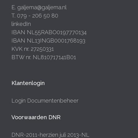
E. galjema@galjema.nl
T. 079 - 206 50 80
linkedIn
IBAN NL55RABO0197770134
IBAN NL13INGB0001768193
KVK nr. 27250331
BTW nr. NL810717141B01
Klantenlogin
Login Documentenbeheer
Voorwaarden DNR
DNR-2011-herzien juli 2013-NL