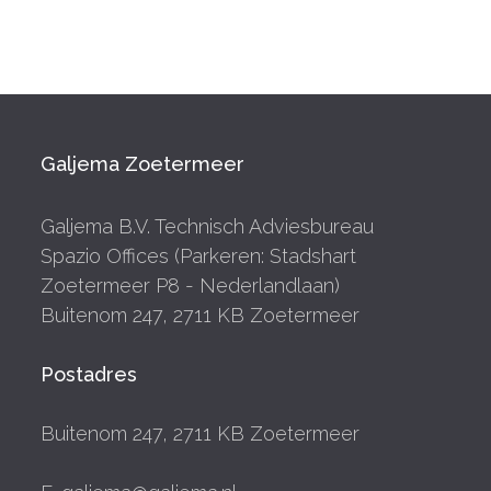
Galjema Zoetermeer
Galjema B.V. Technisch Adviesbureau
Spazio Offices (Parkeren: Stadshart
Zoetermeer P8 - Nederlandlaan)
Buitenom 247, 2711 KB Zoetermeer
Postadres
Buitenom 247, 2711 KB Zoetermeer