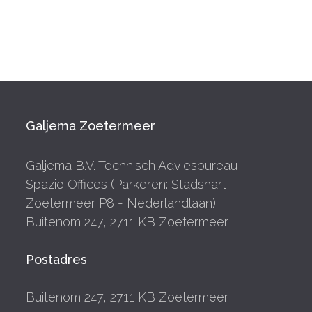
Galjema Zoetermeer
Galjema B.V. Technisch Adviesbureau
Spazio Offices (Parkeren: Stadshart
Zoetermeer P8 - Nederlandlaan)
Buitenom 247, 2711 KB Zoetermeer
Postadres
Buitenom 247, 2711 KB Zoetermeer