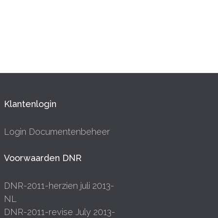
Klantenlogin
Login Documentenbeheer
Voorwaarden DNR
DNR-2011-herzien juli 2013-
NL
DNR-2011-revise July 2013-