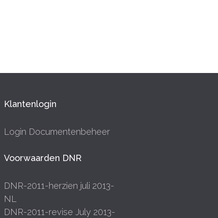
Klantenlogin
Login Documentenbeheer
Voorwaarden DNR
DNR-2011-herzien juli 2013-
NL
DNR-2011-revise July 2013-