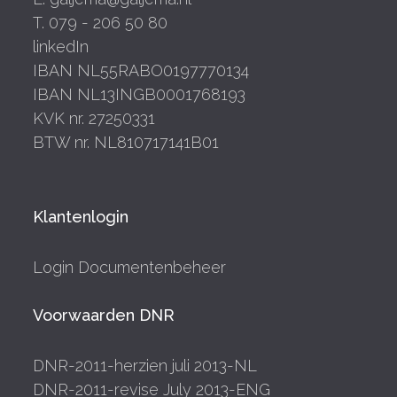
T. 079 - 206 50 80
linkedIn
IBAN NL55RABO0197770134
IBAN NL13INGB0001768193
KVK nr. 27250331
BTW nr. NL810717141B01
Klantenlogin
Login Documentenbeheer
Voorwaarden DNR
DNR-2011-herzien juli 2013-NL
DNR-2011-revise July 2013-ENG