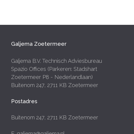
Galjema Zoetermeer
Galjema B.V. Technisch Adviesbureau
Spazio Offices (Parkeren: Stadshart
Zoetermeer P8 - Nederlandlaan)
Buitenom 247, 2711 KB Zoetermeer
Postadres
Buitenom 247, 2711 KB Zoetermeer
E. galjema@galjema.nl