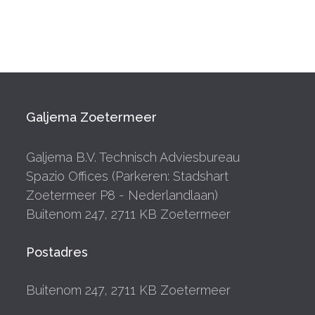
Galjema Zoetermeer
Galjema B.V. Technisch Adviesbureau
Spazio Offices (Parkeren: Stadshart
Zoetermeer P8 - Nederlandlaan)
Buitenom 247, 2711 KB Zoetermeer
Postadres
Buitenom 247, 2711 KB Zoetermeer