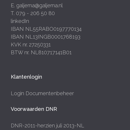
E. galjema@galjema.nl
T. 079 - 206 50 80
linkedIn
IBAN NL55RABO0197770134
IBAN NL13INGB0001768193
KVK nr. 27250331
BTW nr. NL810717141B01
Klantenlogin
Login Documentenbeheer
Voorwaarden DNR
DNR-2011-herzien juli 2013-NL