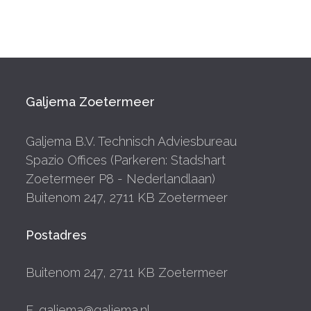
Galjema Zoetermeer
Galjema B.V. Technisch Adviesbureau
Spazio Offices (Parkeren: Stadshart
Zoetermeer P8 - Nederlandlaan)
Buitenom 247, 2711 KB Zoetermeer
Postadres
Buitenom 247, 2711 KB Zoetermeer
E. galjema@galjema.nl