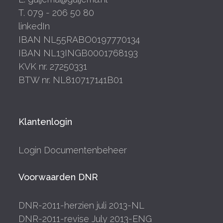
T. 079 - 206 50 80
linkedIn
IBAN NL55RABO0197770134
IBAN NL13INGB0001768193
KVK nr. 27250331
BTW nr. NL810717141B01
Klantenlogin
Login Documentenbeheer
Voorwaarden DNR
DNR-2011-herzien juli 2013-NL
DNR-2011-revise July 2013-ENG