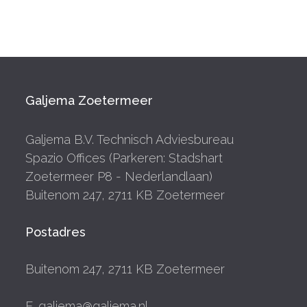
Galjema Zoetermeer
Galjema B.V. Technisch Adviesbureau
Spazio Offices (Parkeren: Stadshart
Zoetermeer P8 - Nederlandlaan)
Buitenom 247, 2711 KB Zoetermeer
Postadres
Buitenom 247, 2711 KB Zoetermeer
E. galjema@galjema.nl