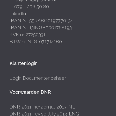
T. 079 - 206 50 80
linkedIn
IBAN NL55RABO0197770134
IBAN NL13INGB0001768193
KVK nr. 27250331
BTW nr. NL810717141B01
Klantenlogin
Login Documentenbeheer
Voorwaarden DNR
DNR-2011-herzien juli 2013-NL
DNR-2011-revise July 2013-ENG