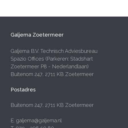
Galjema Zoetermeer
Galjema B.V. Technisch Adviesbureau
Spazio Offices (Parkeren: Stadshart
Zoetermeer P8 - Nederlandlaan)
Buitenom 247, 2711 KB Zoetermeer
Postadres
Buitenom 247, 2711 KB Zoetermeer
E. galjema@galjema.nl