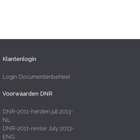
Klantenlogin
Login Documentenbeheer
Voorwaarden DNR
DNR-2011-herzien juli 2013-
NL
DNR-2011-revise July 2013-
ENG