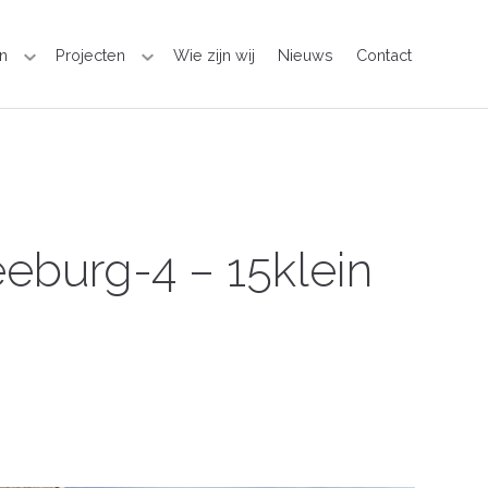
n
Projecten
Wie zijn wij
Nieuws
Contact
eburg-4 – 15klein