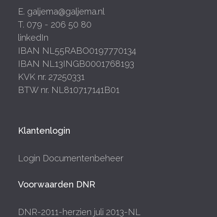
E. galjema@galjema.nl
T. 079 - 206 50 80
linkedIn
IBAN NL55RABO0197770134
IBAN NL13INGB0001768193
KVK nr. 27250331
BTW nr. NL810717141B01
Klantenlogin
Login Documentenbeheer
Voorwaarden DNR
DNR-2011-herzien juli 2013-NL