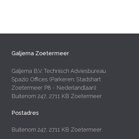
Galjema Zoetermeer
Galjema B.V. Technisch Adviesbureau
Spazio Offices (Parkeren: Stadshart
Zoetermeer P8 - Nederlandlaan)
Buitenom 247, 2711 KB Zoetermeer
Postadres
Buitenom 247, 2711 KB Zoetermeer