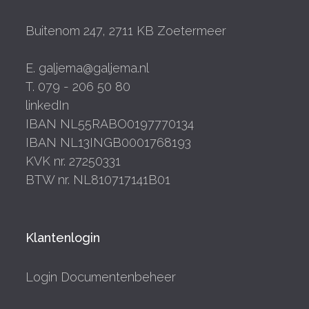
Buitenom 247, 2711 KB Zoetermeer
E. galjema@galjema.nl
T. 079 - 206 50 80
linkedIn
IBAN NL55RABO0197770134
IBAN NL13INGB0001768193
KVK nr. 27250331
BTW nr. NL810717141B01
Klantenlogin
Login Documentenbeheer