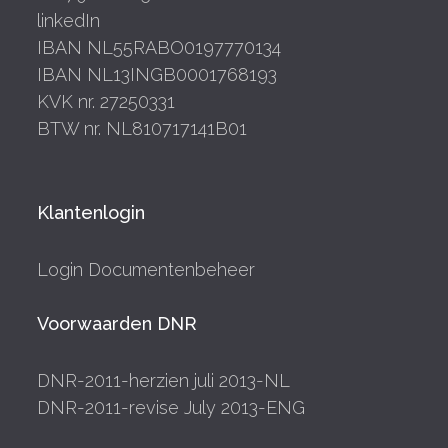
linkedIn
IBAN NL55RABO0197770134
IBAN NL13INGB0001768193
KVK nr. 27250331
BTW nr. NL810717141B01
Klantenlogin
Login Documentenbeheer
Voorwaarden DNR
DNR-2011-herzien juli 2013-NL
DNR-2011-revise July 2013-ENG