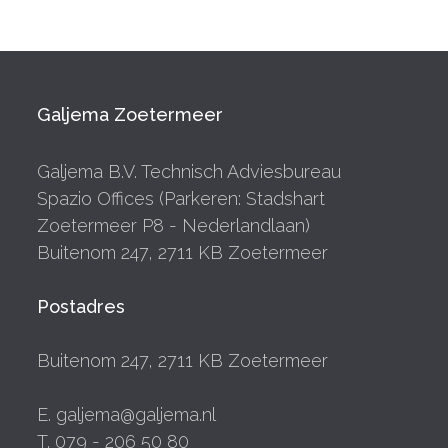
Galjema Zoetermeer
Galjema B.V. Technisch Adviesbureau
Spazio Offices (Parkeren: Stadshart
Zoetermeer P8 - Nederlandlaan)
Buitenom 247, 2711 KB Zoetermeer
Postadres
Buitenom 247, 2711 KB Zoetermeer
E. galjema@galjema.nl
T. 079 - 206 50 80