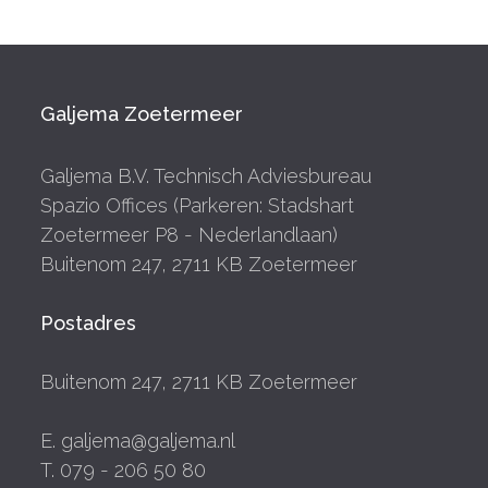
Galjema Zoetermeer
Galjema B.V. Technisch Adviesbureau
Spazio Offices (Parkeren: Stadshart
Zoetermeer P8 - Nederlandlaan)
Buitenom 247, 2711 KB Zoetermeer
Postadres
Buitenom 247, 2711 KB Zoetermeer
E. galjema@galjema.nl
T. 079 - 206 50 80