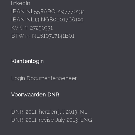
linkedIn
IBAN NL55RABO0197770134
IBAN NL13INGB0001768193
KVK nr. 27250331
BTW nr. NL810717141B01
Klantenlogin
Login Documentenbeheer
Voorwaarden DNR
DNR-2011-herzien juli 2013-NL
DNR-2011-revise July 2013-ENG