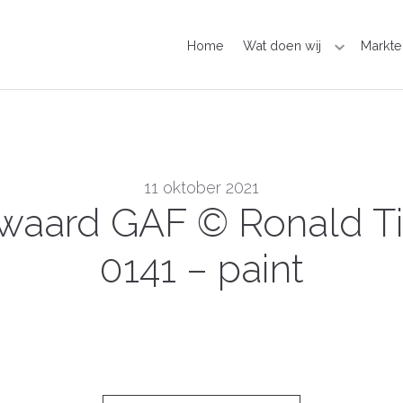
Home
Wat doen wij
Markte
11 oktober 2021
swaard GAF © Ronald T
0141 – paint