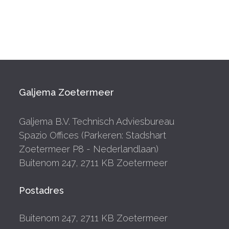
Galjema Zoetermeer
Galjema B.V. Technisch Adviesbureau
Spazio Offices (Parkeren: Stadshart
Zoetermeer P8 - Nederlandlaan)
Buitenom 247, 2711 KB Zoetermeer
Postadres
Buitenom 247, 2711 KB Zoetermeer