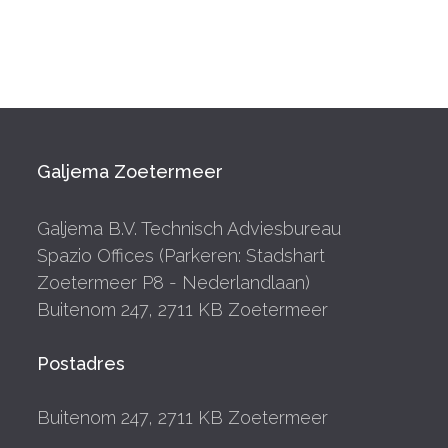
Galjema Zoetermeer
Galjema B.V. Technisch Adviesbureau
Spazio Offices (Parkeren: Stadshart
Zoetermeer P8 - Nederlandlaan)
Buitenom 247, 2711 KB Zoetermeer
Postadres
Buitenom 247, 2711 KB Zoetermeer