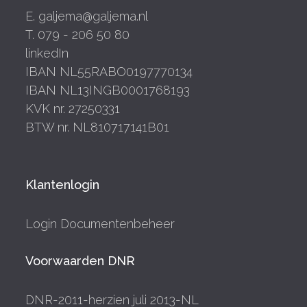
E. galjema@galjema.nl
T. 079 - 206 50 80
linkedIn
IBAN NL55RABO0197770134
IBAN NL13INGB0001768193
KVK nr. 27250331
BTW nr. NL810717141B01
Klantenlogin
Login Documentenbeheer
Voorwaarden DNR
DNR-2011-herzien juli 2013-NL