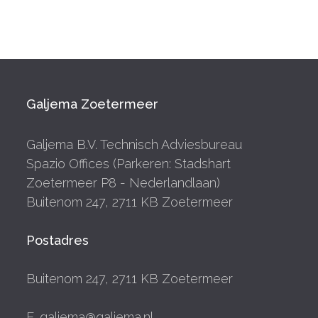
Galjema Zoetermeer
Galjema B.V. Technisch Adviesbureau
Spazio Offices (Parkeren: Stadshart
Zoetermeer P8 - Nederlandlaan)
Buitenom 247, 2711 KB Zoetermeer
Postadres
Buitenom 247, 2711 KB Zoetermeer
E. galjema@galjema.nl