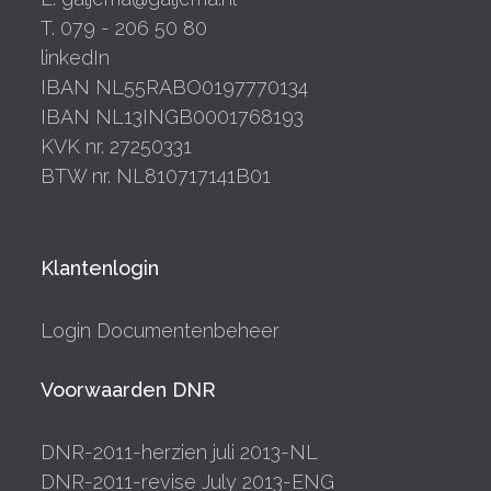
T. 079 - 206 50 80
linkedIn
IBAN NL55RABO0197770134
IBAN NL13INGB0001768193
KVK nr. 27250331
BTW nr. NL810717141B01
Klantenlogin
Login Documentenbeheer
Voorwaarden DNR
DNR-2011-herzien juli 2013-NL
DNR-2011-revise July 2013-ENG