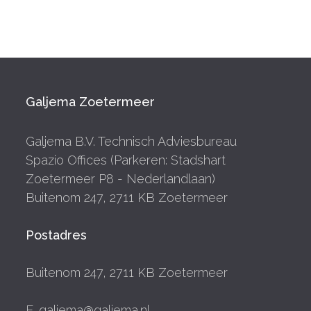
Galjema Zoetermeer
Galjema B.V. Technisch Adviesbureau
Spazio Offices (Parkeren: Stadshart
Zoetermeer P8 - Nederlandlaan)
Buitenom 247, 2711 KB Zoetermeer
Postadres
Buitenom 247, 2711 KB Zoetermeer
E. galjema@galjema.nl