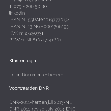
T. 079 - 206 50 80
linkedIn
IBAN NL55RABO0197770134
IBAN NL13INGB0001768193
KVK nr. 27250331
BTW nr. NL810717141B01
Klantenlogin
Login Documentenbeheer
Voorwaarden DNR
DNR-2011-herzien juli 2013-NL
DNR-2011-revise July 2013-ENG