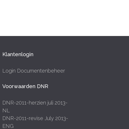
Klantenlogin
Login Documentenbeheer
Voorwaarden DNR
DNR-2011-herzien juli 2013-
NL
DNR-2011-revise July 2013-
ENG