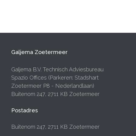
Galjema Zoetermeer
Galjema B.V. Technisch Adviesbureau
Spazio Offices (Parkeren: Stadshart
Zoetermeer P8 - Nederlandlaan)
Buitenom 247, 2711 KB Zoetermeer
Postadres
Buitenom 247, 2711 KB Zoetermeer