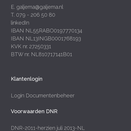
E. galjema@galjema.nl
T. 079 - 206 50 80
linkedIn
IBAN NL55RABO0197770134
IBAN NL13INGB0001768193
KVK nr. 27250331
BTW nr. NL810717141B01
Klantenlogin
Login Documentenbeheer
Voorwaarden DNR
DNR-2011-herzien juli 2013-NL