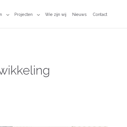
n
Projecten
Wie zijn wij
Nieuws
Contact
wikkeling