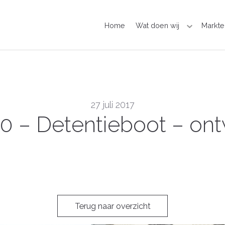
Home
Wat doen wij
Markte
27 juli 2017
0 – Detentieboot – ont
Terug naar overzicht