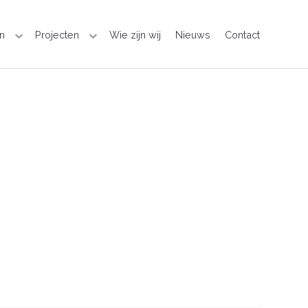
n
Projecten
Wie zijn wij
Nieuws
Contact