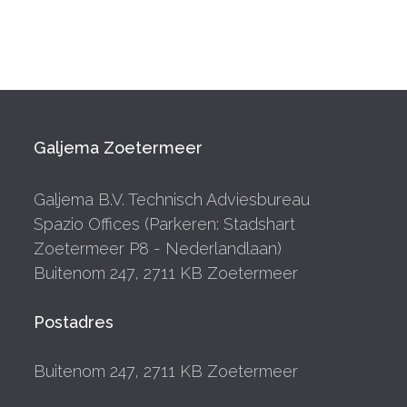
Galjema Zoetermeer
Galjema B.V. Technisch Adviesbureau
Spazio Offices (Parkeren: Stadshart
Zoetermeer P8 - Nederlandlaan)
Buitenom 247, 2711 KB Zoetermeer
Postadres
Buitenom 247, 2711 KB Zoetermeer