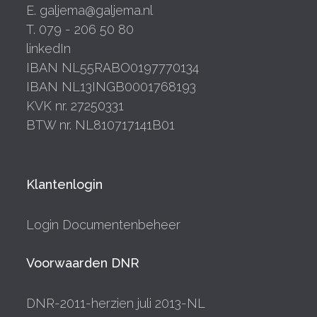
E. galjema@galjema.nl
T. 079 - 206 50 80
linkedIn
IBAN NL55RABO0197770134
IBAN NL13INGB0001768193
KVK nr. 27250331
BTW nr. NL810717141B01
Klantenlogin
Login Documentenbeheer
Voorwaarden DNR
DNR-2011-herzien juli 2013-NL