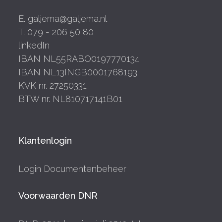
E. galjema@galjema.nl
T. 079 - 206 50 80
linkedIn
IBAN NL55RABO0197770134
IBAN NL13INGB0001768193
KVK nr. 27250331
BTW nr. NL810717141B01
Klantenlogin
Login Documentenbeheer
Voorwaarden DNR