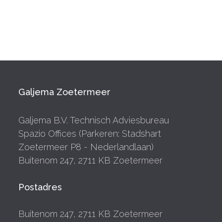
Galjema Zoetermeer
Galjema B.V. Technisch Adviesbureau
Spazio Offices (Parkeren: Stadshart
Zoetermeer P8 - Nederlandlaan)
Buitenom 247, 2711 KB Zoetermeer
Postadres
Buitenom 247, 2711 KB Zoetermeer