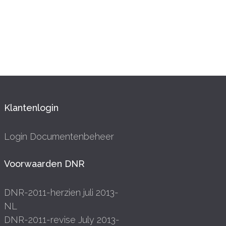
Klantenlogin
Login Documentenbeheer
Voorwaarden DNR
DNR-2011-herzien juli 2013-
NL
DNR-2011-revise July 2013-