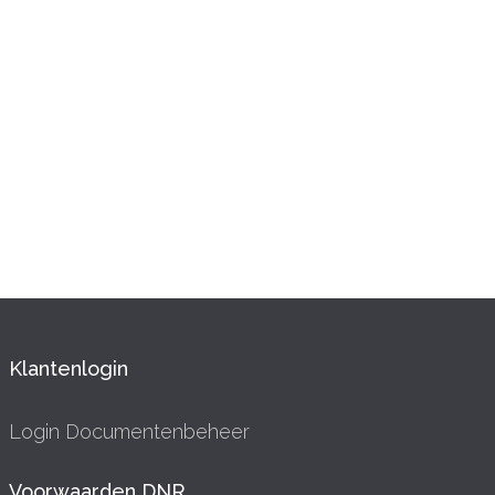
Klantenlogin
Login Documentenbeheer
Voorwaarden DNR