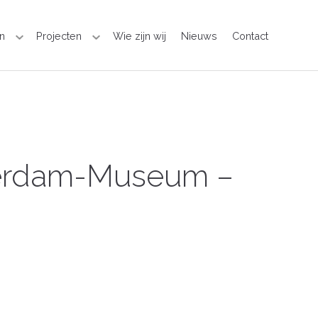
n
Projecten
Wie zijn wij
Nieuws
Contact
terdam-Museum –