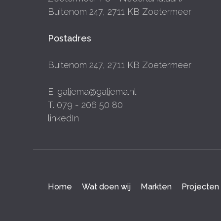
Buitenom 247, 2711 KB Zoetermeer
Postadres
Buitenom 247, 2711 KB Zoetermeer
E. galjema@galjema.nl
T. 079 - 206 50 80
linkedIn
Home
Wat doen wij
Markten
Projecten