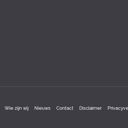
Wie zijn wij
Nieuws
Contact
Disclaimer
Privacyve