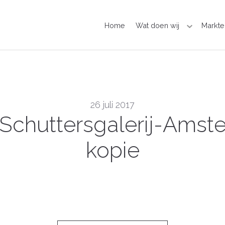
Home
Wat doen wij
Markte
26 juli 2017
Schuttersgalerij-Ams
kopie