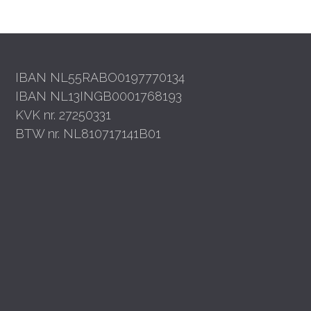
IBAN NL55RABO0197770134
IBAN NL13INGB0001768193
KVK nr. 27250331
BTW nr. NL810717141B01