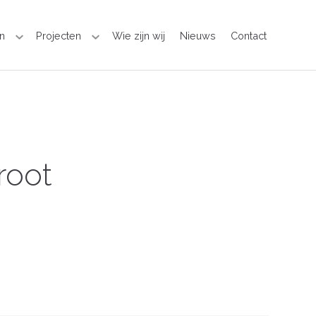
n
Projecten
Wie zijn wij
Nieuws
Contact
root