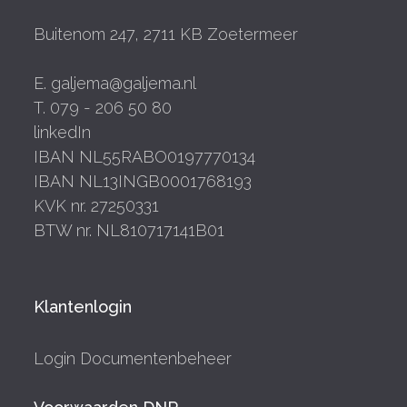
Buitenom 247, 2711 KB Zoetermeer
E. galjema@galjema.nl
T. 079 - 206 50 80
linkedIn
IBAN NL55RABO0197770134
IBAN NL13INGB0001768193
KVK nr. 27250331
BTW nr. NL810717141B01
Klantenlogin
Login Documentenbeheer