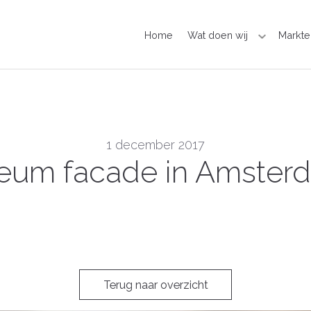
Home
Wat doen wij
Markte
1 december 2017
um facade in Amsterda
Terug naar overzicht