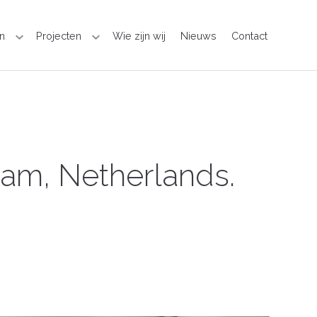
n
Projecten
Wie zijn wij
Nieuws
Contact
m, Netherlands.