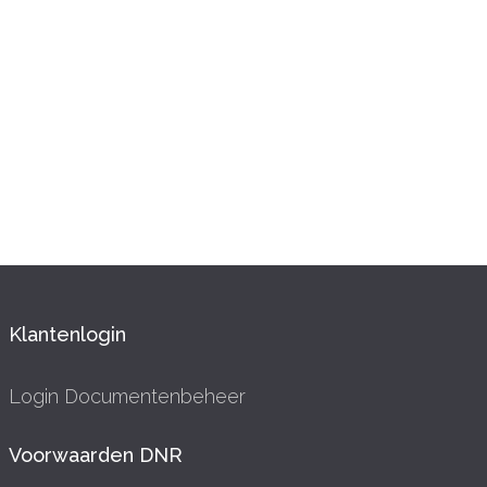
Klantenlogin
Login Documentenbeheer
Voorwaarden DNR