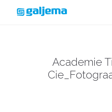
Academie Ti
Cie_Fotograa