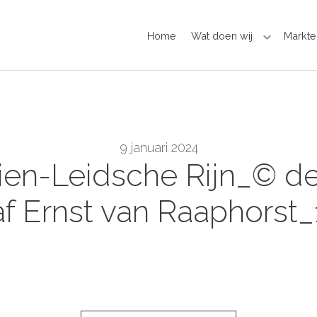
Home
Wat doen wij
Markte
9 januari 2024
en-Leidsche Rijn_© de
f Ernst van Raaphorst_1