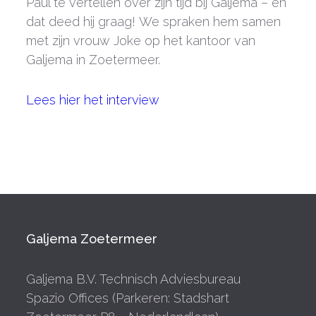
Paul te vertellen over zijn tijd bij Galjema – en
dat deed hij graag! We spraken hem samen
met zijn vrouw Joke op het kantoor van
Galjema in Zoetermeer.
Lees hier het interview
Galjema Zoetermeer
Galjema B.V. Technisch Adviesbureau
Spazio Offices (Parkeren: Stadshart