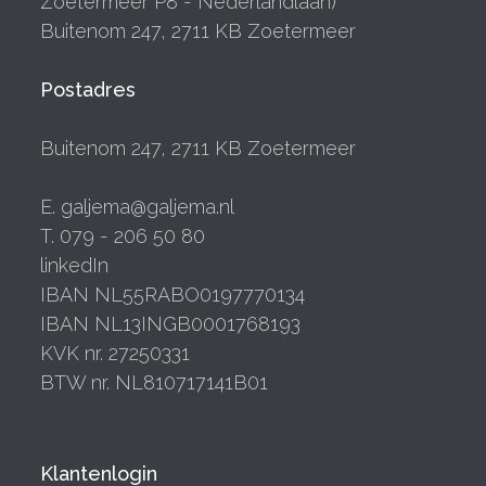
Zoetermeer P8 - Nederlandlaan)
Buitenom 247, 2711 KB Zoetermeer
Postadres
Buitenom 247, 2711 KB Zoetermeer
E. galjema@galjema.nl
T. 079 - 206 50 80
linkedIn
IBAN NL55RABO0197770134
IBAN NL13INGB0001768193
KVK nr. 27250331
BTW nr. NL810717141B01
Klantenlogin