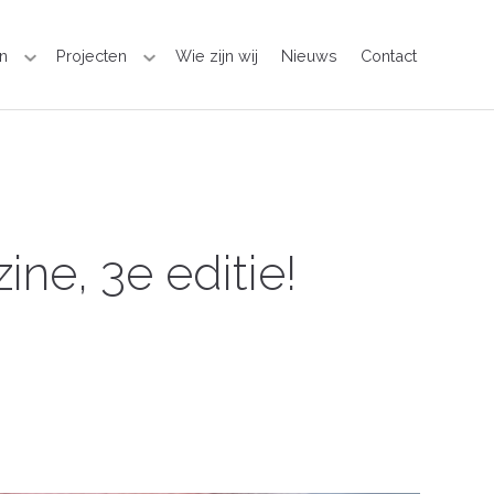
n
Projecten
Wie zijn wij
Nieuws
Contact
ne, 3e editie!