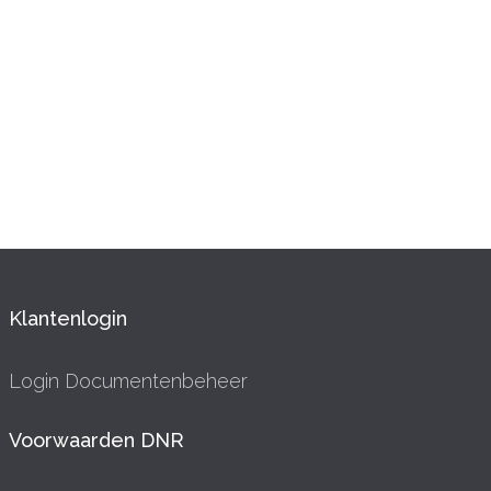
Klantenlogin
Login Documentenbeheer
Voorwaarden DNR