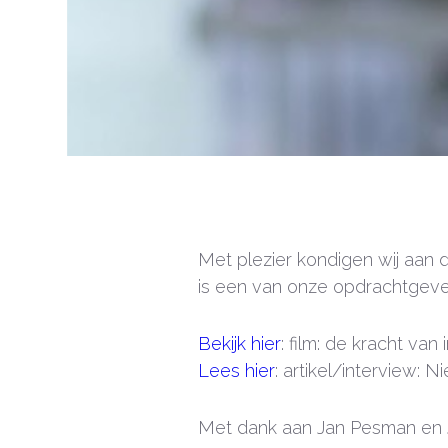
Met plezier kondigen wij aan 
is een van onze opdrachtgever
Bekijk hier
: film: de kracht va
Lees hier
: artikel/interview:
Met dank aan Jan Pesman en 