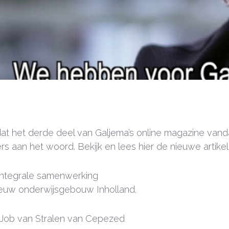
dat het derde deel van Galjema’s online magazine van
s aan het woord. Bekijk en lees hier de nieuwe artikel
n integrale samenwerking
 Nieuw onderwijsgebouw Inholland.
Job van Stralen van Cepezed