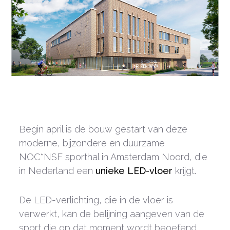
Begin april is de bouw gestart van deze
moderne, bijzondere en duurzame
NOC*NSF sporthal in Amsterdam Noord, die
in Nederland een
unieke LED-vloer
krijgt.
De LED-verlichting, die in de vloer is
verwerkt, kan de belijning aangeven van de
sport die op dat moment wordt beoefend.