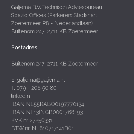
Galjema B.V. Technisch Adviesbureau
Spazio Offices (Parkeren: Stadshart
Zoetermeer P8 - Nederlandlaan)
Buitenom 247, 2711 KB Zoetermeer
Postadres
Buitenom 247, 2711 KB Zoetermeer
E. galjema@galjema.nl
T. 079 - 206 50 80
linkedIn
IBAN NL55RABO0197770134
IBAN NL13INGB0001768193
KVK nr. 27250331
BTW nr. NL810717141B01