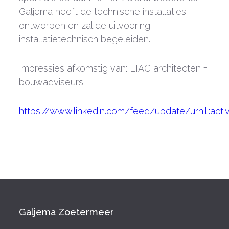
Galjema heeft de technische installaties
ontworpen en zal de uitvoering
installatietechnisch begeleiden.
Impressies afkomstig van: LIAG architecten +
bouwadviseurs
https://www.linkedin.com/feed/update/urn:li:act
Galjema Zoetermeer