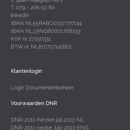
T. 079 - 206 50 80
linkedIn
IBAN NL55RABO0197770134
IBAN NL13INGB0001768193
KVK nr. 27250331
BTW nr. NL810717141B01
Klantenlogin
Login Documentenbeheer
Voorwaarden DNR
DNR-2011-herzien juli 2013-NL
DNR-2011-revise July 2013-ENG