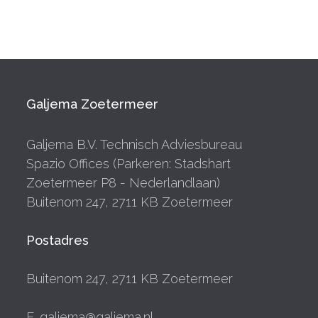
Galjema Zoetermeer
Galjema B.V. Technisch Adviesbureau
Spazio Offices (Parkeren: Stadshart
Zoetermeer P8 - Nederlandlaan)
Buitenom 247, 2711 KB Zoetermeer
Postadres
Buitenom 247, 2711 KB Zoetermeer
E. galjema@galjema.nl