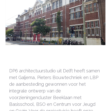
DP6 architectuurstudio uit Delft heeft samen
met Galjema, Pieters Bouwtechniek en LBP
de aanbesteding gewonnen voor het
integrale ontwerp van de
voorzieningencluster Beeklaan met
Basisschool, BSO en Centrum voor Jeugd
en Gezin. Voor de projectvisie heeft onze