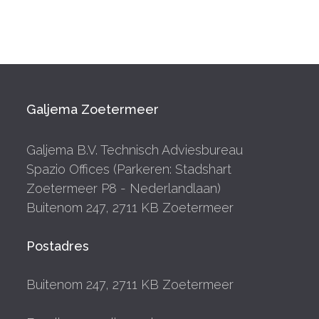
Galjema Zoetermeer
Galjema B.V. Technisch Adviesbureau
Spazio Offices (Parkeren: Stadshart
Zoetermeer P8 - Nederlandlaan)
Buitenom 247, 2711 KB Zoetermeer
Postadres
Buitenom 247, 2711 KB Zoetermeer